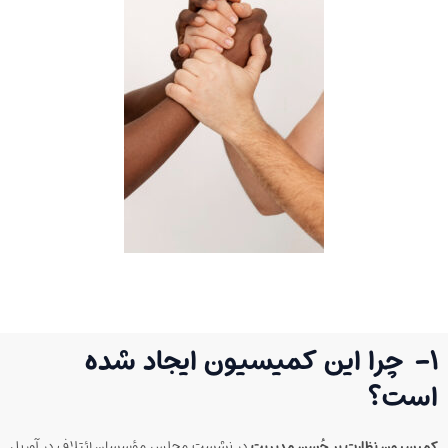
۱-
چرا این کمیسیون ایجاد شده
است
؟
کمیسیون نظارت بر حُسن مدیریت
در نشست مجلس مؤسسان ائتلاف در آوریل