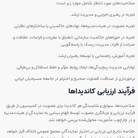
صلاحیت‌های مورد انتظار شامل موارد زیر است:
تجربه در رهبری اجرایی و مدیریت ارشد.
تجربه عضویت در هیئت‌مدیره‌ها، نهادهای حاکمیتی یا ساختارهای نظارتی.
تجربه در حوزه‌های حاکمیت سازمانی، انطباق با مقررات و الزامات، حفاظت و
صیانت از افراد، مدیریت ریسک یا پاسخگویی.
تجربه آموزش، راهنمایی یا توسعه رهبران ارشد.
توانایی مدیریت پیچیدگی‌ها، ایجاد روابط مؤثر و حفظ استقلال و بی‌طرفی.
برخورداری از صداقت، قضاوت صحیح و احترام در جامعه مسیحیان ایرانی.
فرآیند ارزیابی کاندیداها
صلاحیت‌ها، سوابق و شایستگی هر کاندیدا برای عضویت در کمیسیون از طریق
فرآیند ارزیابی و غربالگری مصوب، توسط الهام بینایی به نمایندگی از هیئت‌مدیره
و در چارچوب مأموریت محول‌شده بررسی خواهد شد.
خلاصه نتایج این ارزیابی در اختیار نمایندگان مجمع عمومی ائتلاف قرار خواهد